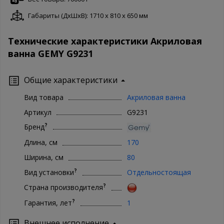
Габариты (ДxШxВ): 1710 x 810 x 650 мм
Технические характеристики Акриловая
ванна GEMY G9231
Общие характеристики
Вид товара
Акриловая ванна
Артикул
G9231
?
Бренд
Длина, см
170
Ширина, см
80
?
Вид установки
Отдельностоящая
?
Страна производителя
?
Гарантия, лет
1
Внешнее исполнение