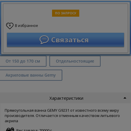
ПО ЗАПРОСУ
В избранное
0
Связаться
От 150 до 170 см
Отдельностоящие
Акриловые ванны Gemy
Характеристики
Прямоугольная ванна GEMY G9231 от известного всему миру
производителя. Отличается отменным качеством литьевого
акрила
Вес товара: 70000 г