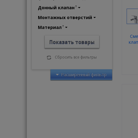
Донный клапан
?
Монтажных отверстий
Материал
?
Сме
Показать товары
кла
Сбросить все фильтры
Расширенный фильтр