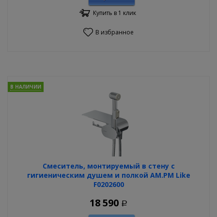
Купить в 1 клик
В избранное
В НАЛИЧИИ
Смеситель, монтируемый в стену с
гигиеническим душем и полкой AM.PM Like
F0202600
18 590
Р