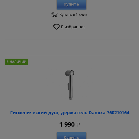
Купить
Купить в 1 клик
В избранное
В НАЛИЧИИ
Гигиенический душ, держатель Damixa 760210164
1 990
Р
Купить