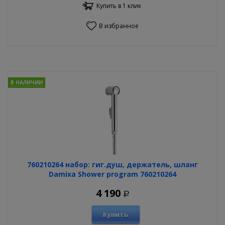
Купить в 1 клик
В избранное
В НАЛИЧИИ
760210264 набор: гиг.душ, держатель, шланг
Damixa Shower program 760210264
4 190
Р
Купить