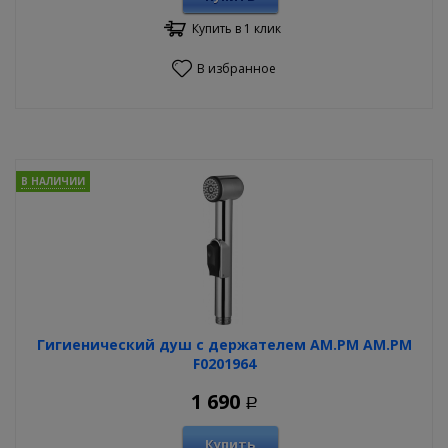
Купить в 1 клик
В избранное
В НАЛИЧИИ
Гигиенический душ с держателем AM.PM AM.PM
F0201964
1 690
Р
Купить