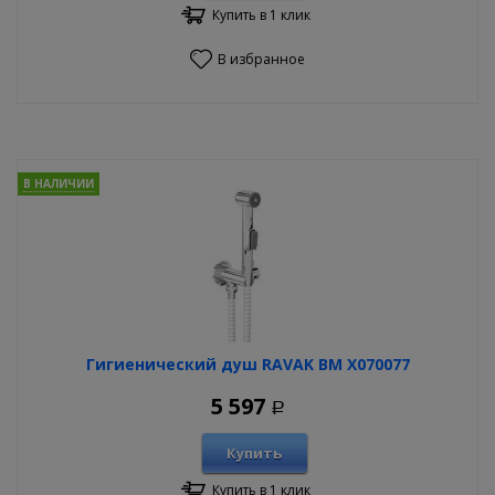
Купить в 1 клик
В избранное
В НАЛИЧИИ
Гигиенический душ RAVAK BM X070077
5 597
Р
Купить
Купить в 1 клик