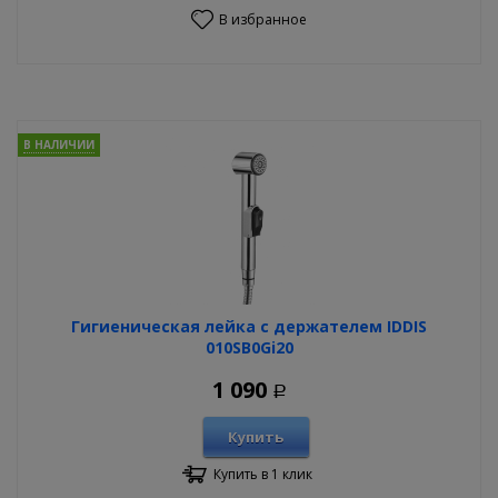
В избранное
В НАЛИЧИИ
Гигиеническая лейка с держателем IDDIS
010SB0Gi20
1 090
Р
Купить
Купить в 1 клик