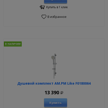
Купить в 1 клик
В избранное
В НАЛИЧИИ
Душевой комплект AM.PM Like F0180064
13 390
Р
Купить