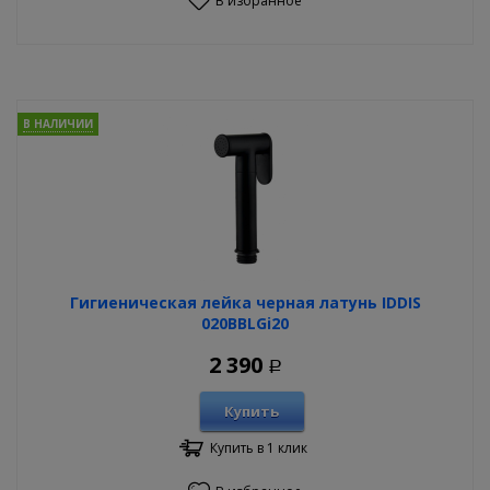
В избранное
В НАЛИЧИИ
Гигиеническая лейка черная латунь IDDIS
020BBLGi20
2 390
Р
Купить
Купить в 1 клик