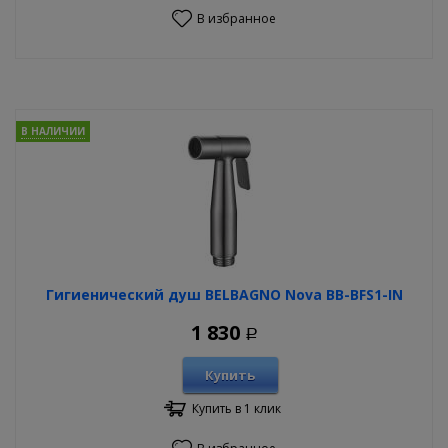
В избранное
В НАЛИЧИИ
Гигиенический душ BELBAGNO Nova BB-BFS1-IN
1 830
Р
Купить
Купить в 1 клик