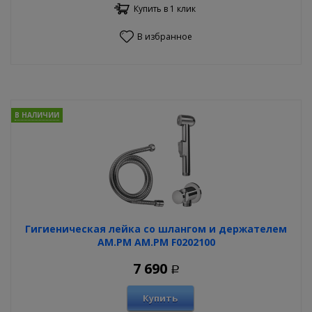
Купить в 1 клик
В избранное
В НАЛИЧИИ
Гигиеническая лейка со шлангом и держателем
AM.PM AM.PM F0202100
7 690
Р
Купить