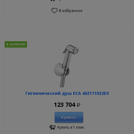
В избранное
В НАЛИЧИИ
Гигиенический душ ECA 402111032EX
123 704
Р
Купить
Купить в 1 клик