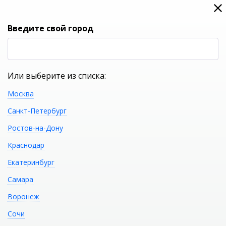
0
0
Вход
Введите свой город
(RUB
Р
Или выберите из списка:
Москва
УКАЖИТЕ ГОРОД
Санкт-Петербург
Ростов-на-Дону
Краснодар
Екатеринбург
КАТАЛОГ ТОВАРОВ
Самара
Воронеж
Фильтр
Сочи