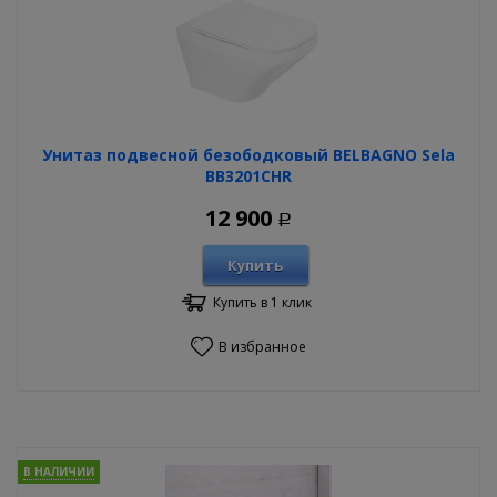
Унитаз подвесной безободковый BELBAGNO Sela
BB3201CHR
12 900
Р
Купить
Купить в 1 клик
В избранное
В НАЛИЧИИ