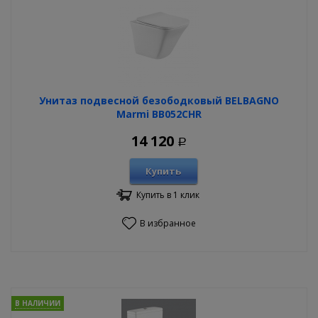
Унитаз подвесной безободковый BELBAGNO
Marmi BB052CHR
14 120
Р
Купить
Купить в 1 клик
В избранное
В НАЛИЧИИ