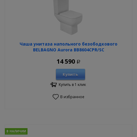
Чаша унитаза напольного безободкового
BELBAGNO Aurora BB8604CPR/SC
14 590
Р
Купить
Купить в 1 клик
В избранное
В НАЛИЧИИ