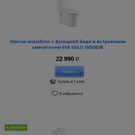
Унитаз-моноблок с функцией биде и встроенным
смесителем EVA GOLD SM5003B
22 990
Р
Купить
Купить в 1 клик
В избранное
В НАЛИЧИИ