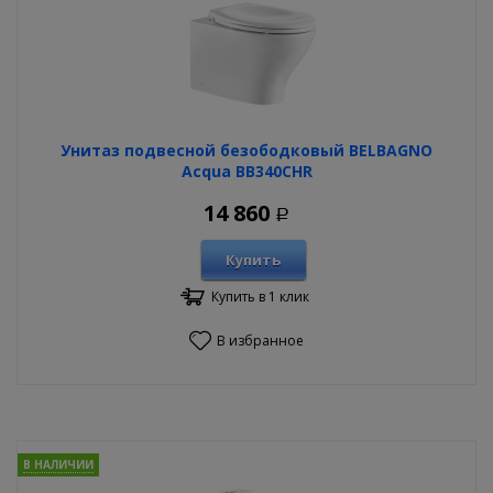
Унитаз подвесной безободковый BELBAGNO
Acqua BB340CHR
14 860
Р
Купить
Купить в 1 клик
В избранное
В НАЛИЧИИ