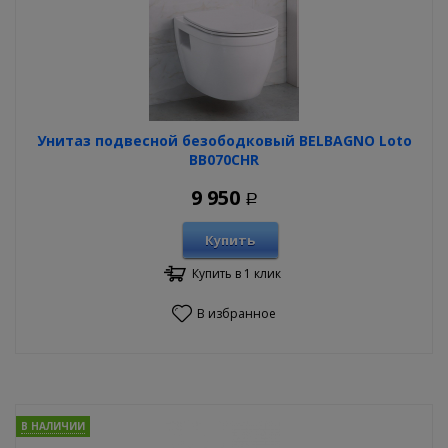
Унитаз подвесной безободковый BELBAGNO Loto
BB070CHR
9 950
Р
Купить
Купить в 1 клик
В избранное
В НАЛИЧИИ