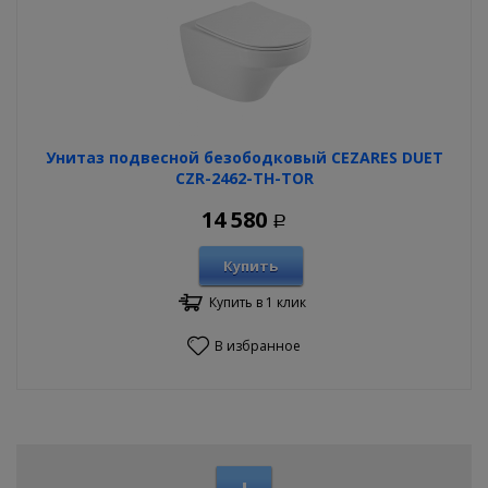
Унитаз подвесной безободковый CEZARES DUET
CZR-2462-TH-TOR
14 580
Р
Купить
Купить в 1 клик
В избранное