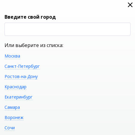
0
0
Вход
Введите свой город
(RUB
Р
Или выберите из списка:
Москва
УКАЖИТЕ ГОРОД
Санкт-Петербург
Ростов-на-Дону
Краснодар
Екатеринбург
КАТАЛОГ ТОВАРОВ
Самара
Воронеж
Фильтр
Сочи