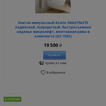
Унитаз импульсный Azario 360х570х375
подвесной, полукруглый, быстросъемное
сиденье микролифт, монтажная рама в
комплекте (AZ-102C)
19 500
Р
Купить
Купить в 1 клик
В избранное
В НАЛИЧИИ