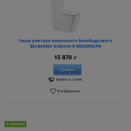
Чаша унитаза напольного безободкового
BELBAGNO Ardente-R BB02093CPR
15 870
Р
Купить
Купить в 1 клик
В избранное
В НАЛИЧИИ