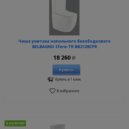
Чаша унитаза напольного безободкового
BELBAGNO Sfera-TR BB2128CPR
18 260
Р
Купить
Купить в 1 клик
В избранное
В НАЛИЧИИ