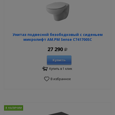
Унитаз подвесной безободковый с сиденьем
микролифт AM.PM Sense C741700SC
27 290
Р
Купить
Купить в 1 клик
В избранное
В НАЛИЧИИ