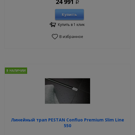
24 991
Р
Купить
Купить в 1 клик
В избранное
В НАЛИЧИИ
Линейный трап PESTAN Confluo Premium Slim Line
550