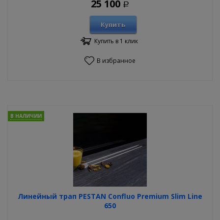
25 100
Р
Купить
Купить в 1 клик
В избранное
В НАЛИЧИИ
Линейный трап PESTAN Confluo Premium Slim Line
650