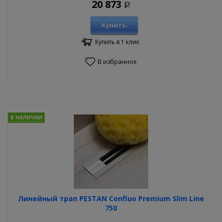
20 873
Р
Купить
Купить в 1 клик
В избранное
В НАЛИЧИИ
Линейный трап PESTAN Confluo Premium Slim Line
750