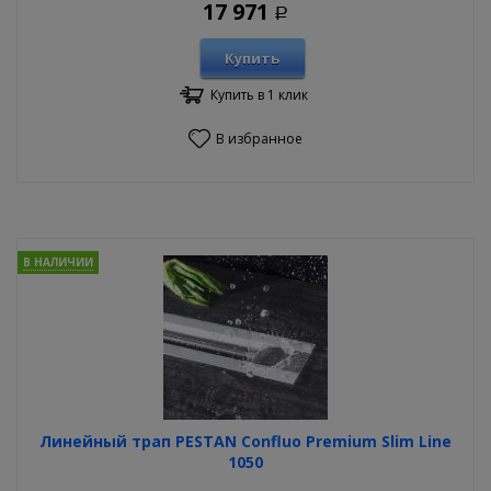
17 971
Р
Купить
Купить в 1 клик
В избранное
В НАЛИЧИИ
Линейный трап PESTAN Confluo Premium Slim Line
1050