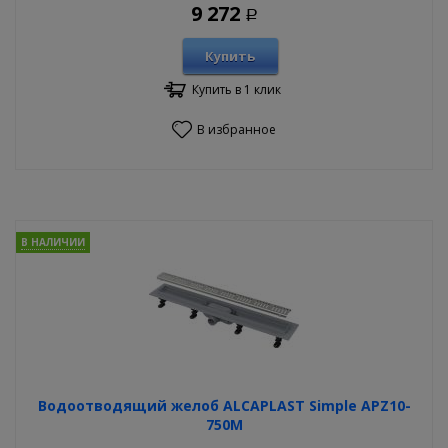
9 272
Р
Купить
Купить в 1 клик
В избранное
В НАЛИЧИИ
Водоотводящий желоб ALCAPLAST Simple APZ10-
750M