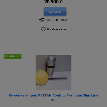
20 900
Р
Купить
Купить в 1 клик
В избранное
В НАЛИЧИИ
Линейный трап PESTAN Confluo Premium Slim Line
850