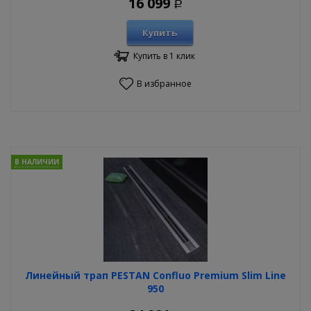
16 099
Р
Купить
Купить в 1 клик
В избранное
В НАЛИЧИИ
Линейный трап PESTAN Confluo Premium Slim Line
950