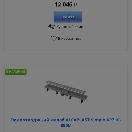
12 046
Р
Купить
Купить в 1 клик
В избранное
В НАЛИЧИИ
Водоотводящий желоб ALCAPLAST Simple APZ10-
650M