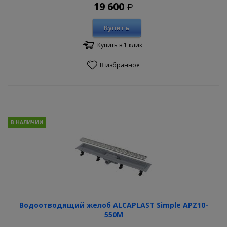
19 600
Р
Купить
Купить в 1 клик
В избранное
В НАЛИЧИИ
Водоотводящий желоб ALCAPLAST Simple APZ10-
550M