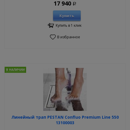
17 940
Р
Купить
Купить в 1 клик
В избранное
В НАЛИЧИИ
Линейный трап PESTAN Confluo Premium Line 550
13100003