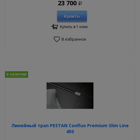
23 700
Р
Купить
Купить в 1 клик
В избранное
В НАЛИЧИИ
Линейный трап PESTAN Confluo Premium Slim Line
450