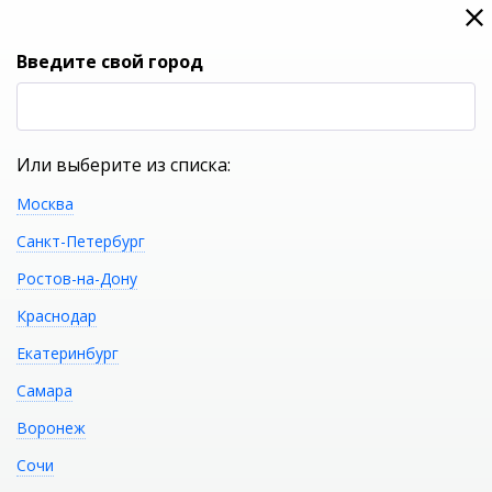
0
0
Вход
Введите свой город
(RUB
Р
Или выберите из списка:
Москва
УКАЖИТЕ ГОРОД
Санкт-Петербург
Ростов-на-Дону
Краснодар
Екатеринбург
КАТАЛОГ ТОВАРОВ
Самара
Воронеж
Фильтр
Сочи