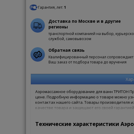
Гарантия, лет:
1
Доставка по Москве и в другие
регионы
транспортной компанией на выбор, курьерск
службой, самовывозом
Обратная связь
Квалифицированный персонал сопровождает
Ваш заказ от подбора товара до вручения
Хар
Аэромассажное оборудование для ванн ТРИТОН Пре
цене. Подробную информацию о товаре можно узн
контактах нашего сайта. Товары производителя из
качестве товара и защищают его своей гарантией
магазине, Вам достаточно оформить заказ онлайн 
заказ в 1 клик. Ваша сантехника - наши хлопоты!
Технические характеристики Аэр