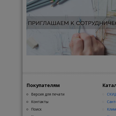
Покупателям
Ката
Версия для печати
СКИД
Контакты
Сант
Поиск
Клим