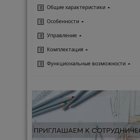
Oбщие характеристики
Особенности
Управление
Кoмплектация
Функциональные возможности