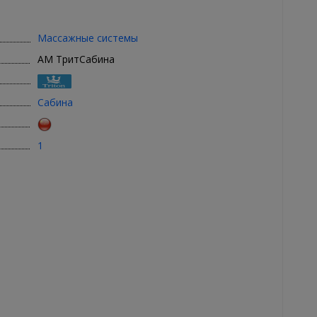
Массажные системы
АМ ТритСабина
Сабина
1