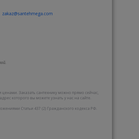
zakaz@santehmega.com
той.
и ценами. Заказать сантехнику можно прямо сейчас,
адрес которого вы можете узнать у нас на сайте.
жениями Статьи 437 (2) Гражданского кодекса РФ.