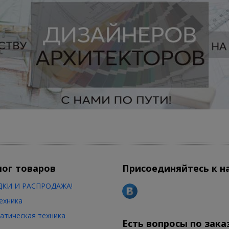
лог товаров
Присоединяйтесь к н
КИ И РАСПРОДАЖА!
ехника
атическая техника
Есть вопросы по зака