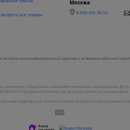
мическая плитка
Москва
8-800-350-50-54
смотреть все товары
а на сайте носит информационный характер и не является публичной офер
и сантехники с подробным описанием технических характеристик, фото 
0) 350-50-54. Продажа сантехники так же осуществляется в нашем офисе, 
равочный характер, и не является публичной офертой определяемой поло
Карта сайта
|
О компании
|
|
Политика конфиденциальности