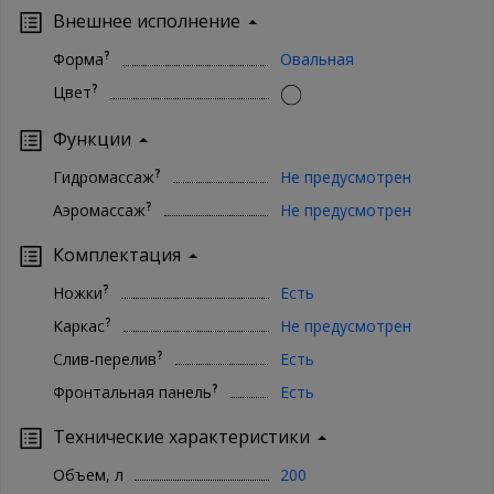
оформления, так и заказ в 1 клик. Ваша сантехника - наши
Внешнее исполнение
хлопоты!
?
Форма
Овальная
?
Цвет
Функции
?
Гидромассаж
Не предусмотрен
?
Аэромассаж
Не предусмотрен
Комплектация
?
Ножки
Есть
?
Каркас
Не предусмотрен
?
Слив-перелив
Есть
?
Фронтальная панель
Есть
Технические характеристики
Объем, л
200