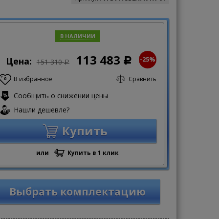
В НАЛИЧИИ
113 483
-25%
Цена:
Р
151 310
Р
В избранное
Сравнить
0
Сообщить о снижении цены
Нашли дешевле?
Купить
или
Купить в 1 клик
Выбрать комплектацию