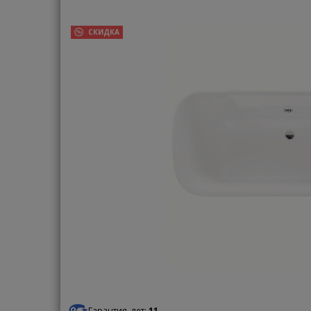
СКИДКА
Гарантия, лет:
11