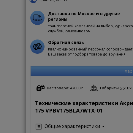
Доставка по Москве и в другие
регионы
транспортной компанией на выбор, курьерск
службой, самовывозом
Обратная связь
Квалифицированный персонал сопровождает
Ваш заказ от подбора товара до вручения
Хар
Вес товара: 47000 г
Габариты (ДxШxВ):
Технические характеристики Акр
175 VPBV175BLA7WTX-01
Общие характеристики