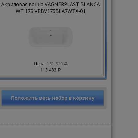
Акриловая ванна VAGNERPLAST BLANCA
WT 175 VPBV175BLA7WTX-01
Цена:
151 310
Р
113 483
Р
Положить весь набор в корзину