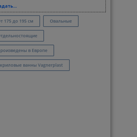
адать...
т 175 до 195 см
Овальные
тдельностоящие
роизведены в Европе
криловые ванны Vagnerplast