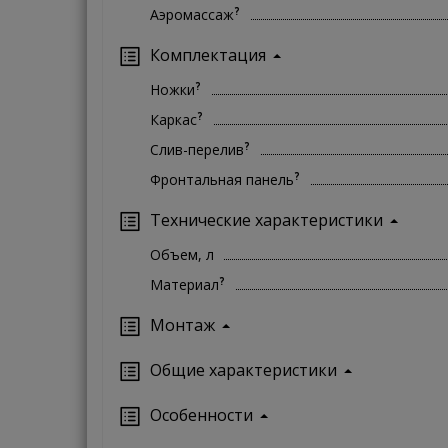
?
Аэромассаж
Комплектация
?
Ножки
?
Каркас
?
Слив-перелив
?
Фронтальная панель
Технические характеристики
Объем, л
?
Материал
Монтаж
Oбщие характеристики
Особенности