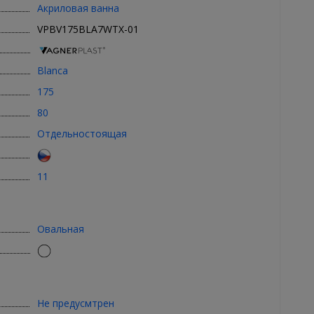
Акриловая ванна
VPBV175BLA7WTX-01
Blanca
175
80
Отдельностоящая
11
Овальная
Не предусмтрен