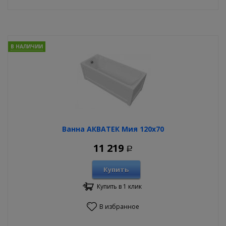
В НАЛИЧИИ
Ванна АКВАТЕК Мия 120х70
11 219
Р
Купить
Купить в 1 клик
В избранное