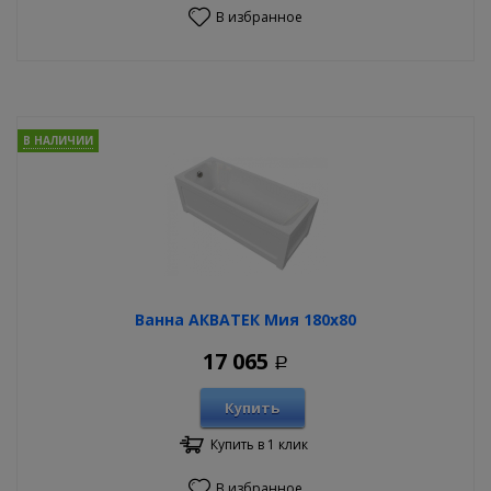
В избранное
В НАЛИЧИИ
Ванна АКВАТЕК Мия 180х80
17 065
Р
Купить
Купить в 1 клик
В избранное