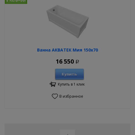
В НАЛИЧИИ
Ванна АКВАТЕК Мия 150х70
16 550
Р
Купить
Купить в 1 клик
В избранное