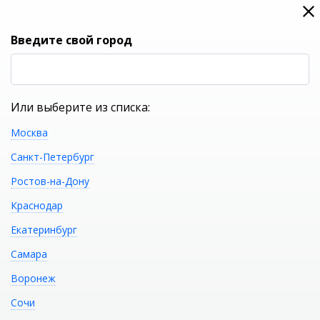
0
0
Вход
Введите свой город
(RUB
Р
Или выберите из списка:
Москва
УКАЖИТЕ ГОРОД
Санкт-Петербург
Ростов-на-Дону
Краснодар
Екатеринбург
КАТАЛОГ ТОВАРОВ
Самара
Воронеж
Фильтр
Сочи