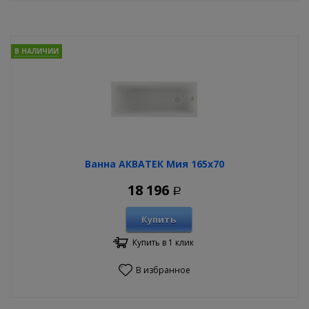
В НАЛИЧИИ
Ванна АКВАТЕК Мия 165х70
18 196
Р
Купить
Купить в 1 клик
В избранное