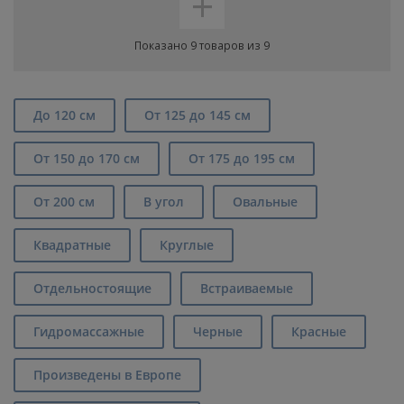
+
Показано 9 товаров из 9
До 120 см
От 125 до 145 см
От 150 до 170 см
От 175 до 195 см
От 200 см
В угол
Овальные
Квадратные
Круглые
Отдельностоящие
Встраиваемые
Гидромассажные
Черные
Красные
Произведены в Европе