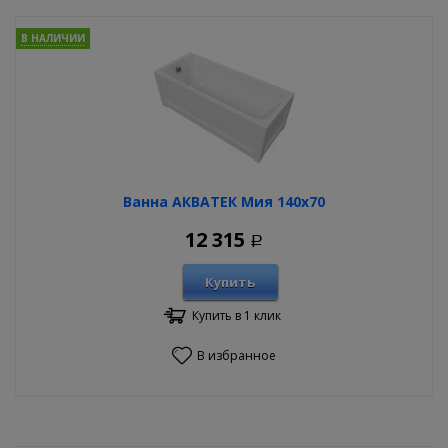
В НАЛИЧИИ
Ванна АКВАТЕК Мия 140х70
12 315
Р
Купить
Купить в 1 клик
В избранное