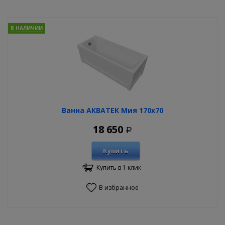
В НАЛИЧИИ
Ванна АКВАТЕК Мия 170х70
18 650
Р
Купить
Купить в 1 клик
В избранное