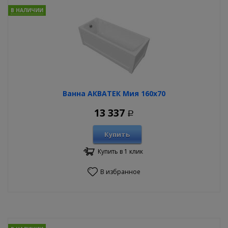
В НАЛИЧИИ
Ванна АКВАТЕК Мия 160х70
13 337
Р
Купить
Купить в 1 клик
В избранное