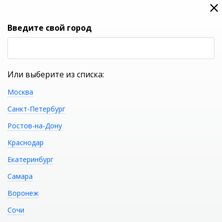
0
0
Вход
Введите свой город
(RUB
Р
Или выберите из списка:
Москва
УКАЖИТЕ ГОРОД
Санкт-Петербург
Ростов-на-Дону
Краснодар
Екатеринбург
КАТАЛОГ ТОВАРОВ
Самара
Воронеж
Фильтр
Сочи