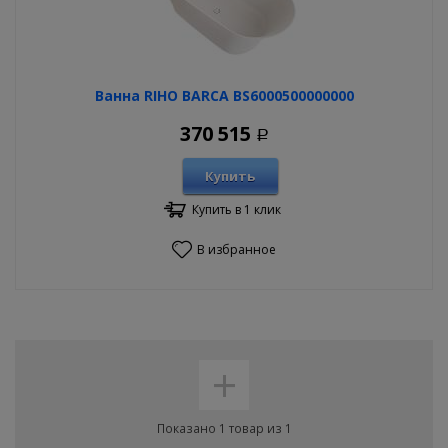
Ванна RIHO BARCA BS6000500000000
370 515
Р
Купить
Купить в 1 клик
В избранное
+
Показано 1 товар из 1