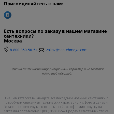
Присоединяйтесь к нам:
Есть вопросы по заказу в нашем магазине
сантехники?
Москва
8-800-350-50-54
zakaz@santehmega.com
Цена на сайте носит информационный характер и не является
публичной офертой.
В нашем каталоге вы найдете все последние новинки сантехники с
подробным описанием технических характеристик, фото и ценами.
Заказать сантехнику можно прямо сейчас, оформив покупку на
сайте или по телефону 8 (800) 350-50-54. Продажа сантехники так же